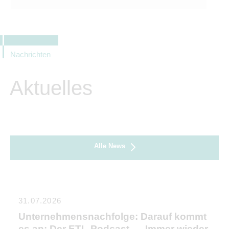
Nachrichten
Aktuelles
Alle News
31.07.2026
Unternehmensnachfolge: Darauf kommt
es an: Der ETL-Podcast – „Immer wieder