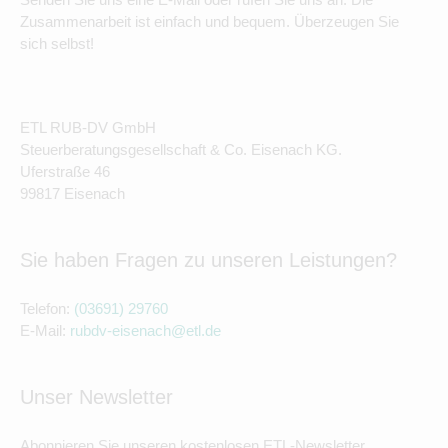
Zusammenarbeit ist einfach und bequem. Überzeugen Sie
sich selbst!
ETL RUB-DV GmbH
Steuerberatungsgesellschaft & Co. Eisenach KG.
Uferstraße 46
99817 Eisenach
Sie haben Fragen zu unseren Leistungen?
Telefon:
(03691) 29760
E-Mail:
rubdv-eisenach@etl.de
Unser Newsletter
Abonnieren Sie unseren kostenlosen ETL-Newsletter.