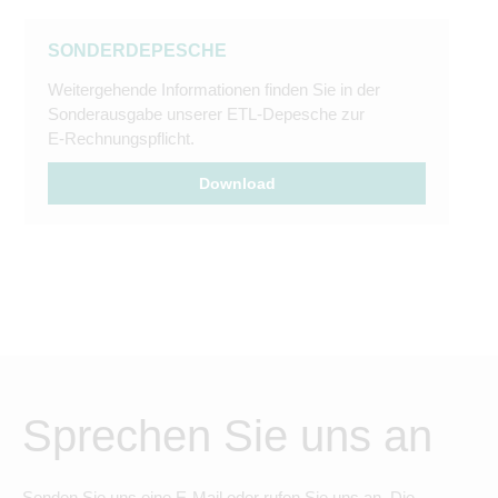
SONDERDEPESCHE
Weitergehende Informationen finden Sie in der
Sonderausgabe unserer ETL-Depesche zur
E-Rechnungspflicht.
Download
Sprechen Sie uns an
Senden Sie uns eine E-Mail oder rufen Sie uns an. Die