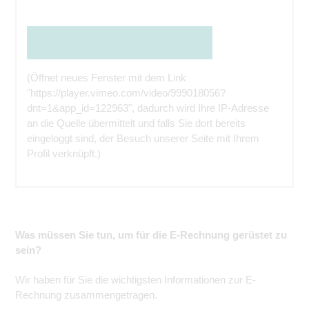
Den Inhalt direkt bei der Quelle ansehen
(Öffnet neues Fenster mit dem Link
"https://player.vimeo.com/video/999018056?
dnt=1&app_id=122963", dadurch wird Ihre IP-Adresse
an die Quelle übermittelt und falls Sie dort bereits
eingeloggt sind, der Besuch unserer Seite mit Ihrem
Profil verknüpft.)
Was müssen Sie tun, um für die E-Rechnung gerüstet zu
sein?
Wir haben für Sie die wichtigsten Informationen zur E-
Rechnung zusammengetragen.