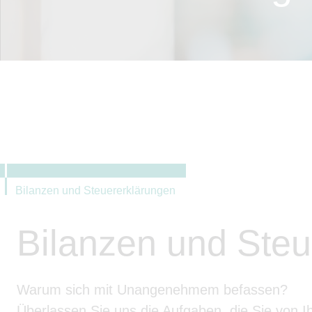
Bilanzen und Steuererklärungen
Bilanzen und Steu
Warum sich mit Unangenehmem befassen?
Überlassen Sie uns die Aufgaben, die Sie von Ih