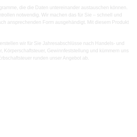
rogramme, die die Daten untereinander austauschen können.
ntrollen notwendig. Wir machen das für Sie – schnell und
tisch ansprechenden Form ausgehändigt. Mit diesem Produkt
erstellen wir für Sie Jahresabschlüsse nach Handels- und
r, Körperschaftsteuer, Gewinnfeststellung und kümmern uns
rbschaftsteuer runden unser Angebot ab.