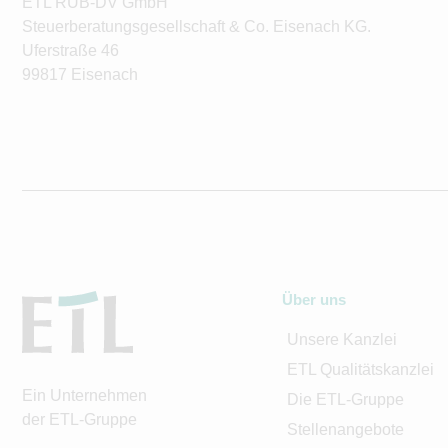
ETL RUB-DV GmbH
Steuerberatungsgesellschaft & Co. Eisenach KG.
Uferstraße 46
99817 Eisenach
Über uns
Unsere Kanzlei
ETL Qualitätskanzlei
Ein Unternehmen
Die ETL-Gruppe
der ETL-Gruppe
Stellenangebote