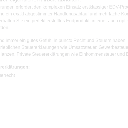
lärungen erfordert den komplexen Einsatz erstklassiger EDV-P
, sind ein exakt abgestimmter Handlungsablauf und mehrfache Ko
alten Sie ein perfekt erstelltes Endprodukt, in einer auch op
rden.
nd immer ein gutes Gefühl in puncto Recht und Steuern haben, 
etrieblichen Steuererklärungen wie Umsatzsteuer, Gewerbesteue
anzen. Private Steuererklärungen wie Einkommensteuer und E
rerklärungen:
errecht