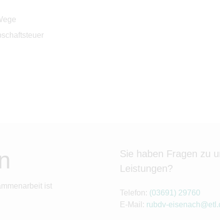
 Wege
schaftsteuer
n
Sie haben Fragen zu 
Leistungen?
ammenarbeit ist
Telefon:
(03691) 29760
E-Mail:
rubdv-eisenach@etl.