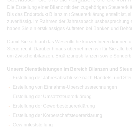
Die Erstellung einer Bilanz mit den zugehörigen Steuererk
Bis das Endprodukt Bilanz mit Steuererklärung erstellt ist
zuverlässig. Im Rahmen der Jahresabschlussbesprechung erh
haben Sie ein erstklassiges Auftreten bei Banken und Behö
Damit Sie sich auf das Wesentliche konzentrieren können u
Steuerrecht. Darüber hinaus übernehmen wir für Sie alle b
um Zwischenbilanzen, Ergänzungsbilanzen sowie Sonderbil
Unsere Dienstleistungen im Bereich Bilanzen und Steue
Erstellung der Jahresabschlüsse nach Handels- und Steu
Erstellung von Einnahme-Überschussrechnungen
Erstellung der Umsatzsteuererklärung
Erstellung der Gewerbesteuererklärung
Erstellung der Körperschaftsteuererklärung
Gewinnfeststellung